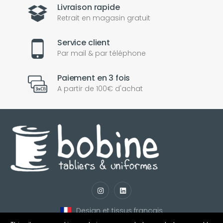
Livraison rapide
Retrait en magasin gratuit
Service client
Par mail & par téléphone
Paiement en 3 fois
A partir de 100€ d'achat
null
matomo
string
notify_engine
Design et tissus français