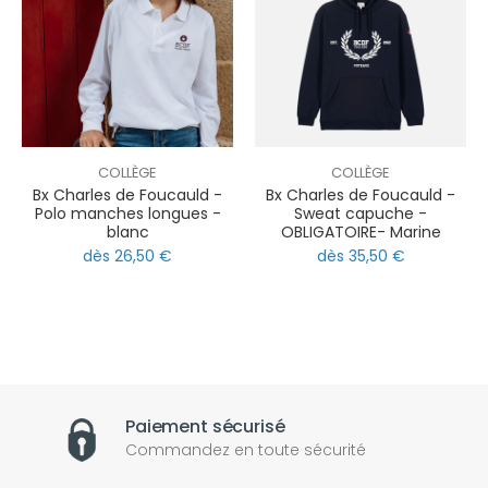
COLLÈGE
COLLÈGE
Bx Charles de Foucauld -
Bx Charles de Foucauld -
Polo manches longues -
Sweat capuche -
blanc
OBLIGATOIRE- Marine
dès 26,50 €
dès 35,50 €
Paiement sécurisé
Commandez en toute sécurité