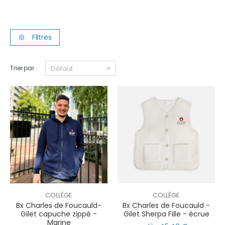
Filtres
Trier par :
COLLÈGE
COLLÈGE
Bx Charles de Foucauld-
Bx Charles de Foucauld -
Gilet capuche zippé -
Gilet Sherpa Fille - écrue
Marine