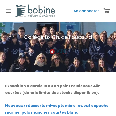
Se connecter
Collège Bx Ch. de Foucauld
Expédition à domicile ou en point relais sous 48h
ouvrées (dans la limite des stocks disponibles).
Nouveaux réassorts mi-septembre : sweat capuche
marine, polo manches courtes blanc