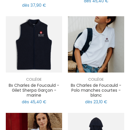
dès 45,40 €
dès 37,90 €
COLLÈGE
COLLÈGE
Bx Charles de Foucauld -
Bx Charles de Foucauld -
Gilet Sherpa Garçon -
Polo manches courtes -
marine
blanc
dès 45,40 €
dès 23,10 €