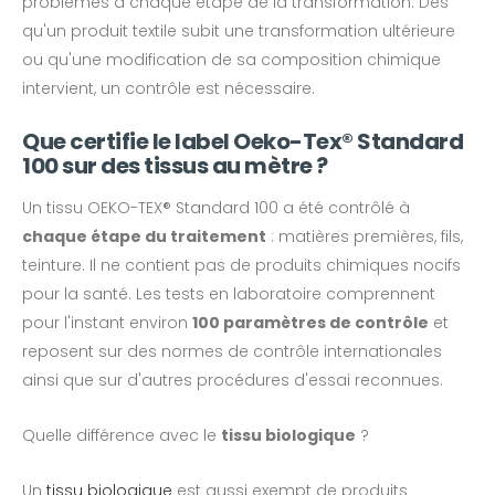
problèmes à chaque étape de la transformation. Dès
qu'un produit textile subit une transformation ultérieure
ou qu'une modification de sa composition chimique
intervient, un contrôle est nécessaire.
Que certifie le label Oeko-Tex® Standard
100 sur des tissus au mètre ?
Un tissu OEKO-TEX® Standard 100 a été contrôlé à
chaque étape du traitement
: matières premières, fils,
teinture. Il ne contient pas de produits chimiques nocifs
pour la santé. Les tests en laboratoire comprennent
pour l'instant environ
100 paramètres de contrôle
et
reposent sur des normes de contrôle internationales
ainsi que sur d'autres procédures d'essai reconnues.
Quelle différence avec le
tissu biologique
?
Un
tissu biologique
est aussi exempt de produits