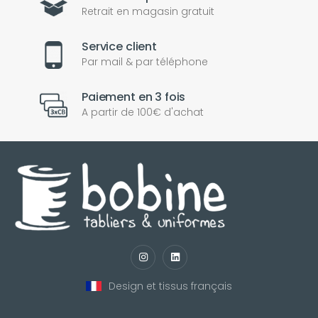
Retrait en magasin gratuit
Service client
Par mail & par téléphone
Paiement en 3 fois
A partir de 100€ d'achat
Design et tissus français