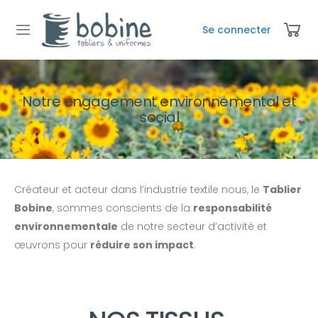
Se connecter
Notre engagement environnemental et
social
Créateur et acteur dans l’industrie textile nous, le
Tablier
Bobine
, sommes conscients de la
responsabilité
environnementale
de notre secteur d’activité et
œuvrons pour
réduire son impact
.