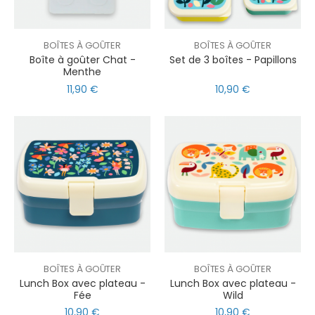
BOÎTES À GOÛTER
BOÎTES À GOÛTER
Boîte à goûter Chat -
Set de 3 boîtes - Papillons
Menthe
11,90 €
10,90 €
BOÎTES À GOÛTER
BOÎTES À GOÛTER
Lunch Box avec plateau -
Lunch Box avec plateau -
Fée
Wild
10,90 €
10,90 €