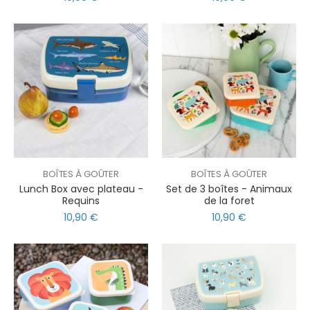
BOÎTES À GOÛTER
BOÎTES À GOÛTER
Lunch Box avec plateau -
Set de 3 boîtes - Animaux
Requins
de la foret
10,90 €
10,90 €