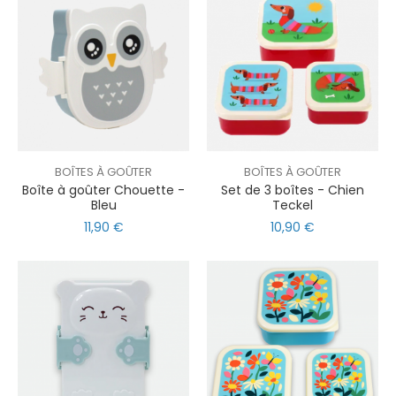
BOÎTES À GOÛTER
BOÎTES À GOÛTER
Boîte à goûter Chouette -
Set de 3 boîtes - Chien
Bleu
Teckel
11,90 €
10,90 €