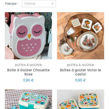
Trier par :
BOÎTES À GOÛTER
BOÎTES À GOÛTER
Boîte à Goûter Chouette
Boîtes à goûter Victor le
Rose
castor
11,90 €
11,90 €