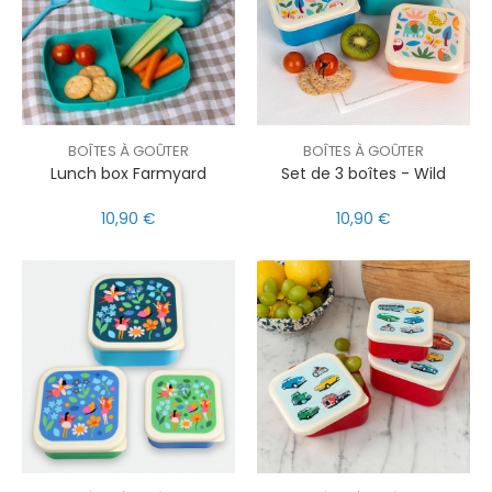
BOÎTES À GOÛTER
BOÎTES À GOÛTER
Lunch box Farmyard
Set de 3 boîtes - Wild
10,90 €
10,90 €