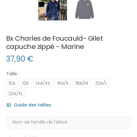
Bx Charles de Foucauld- Gilet
capuche zippé - Marine
37,90
€
Taille :
10A
12A
14A/XS
16A/S
18A/M
20A/L
22A/XL
Guide des tailles