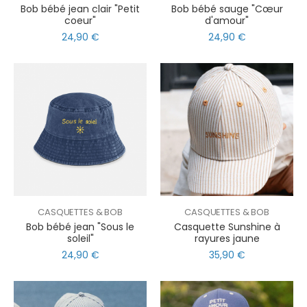
Bob bébé jean clair "Petit
Bob bébé sauge "Cœur
coeur"
d'amour"
24,90 €
24,90 €
CASQUETTES & BOB
CASQUETTES & BOB
Bob bébé jean "Sous le
Casquette Sunshine à
soleil"
rayures jaune
24,90 €
35,90 €