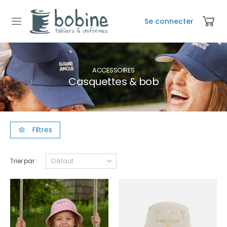
Se connecter
ACCESSOIRES
Casquettes & bob
Filtres
Trier par :