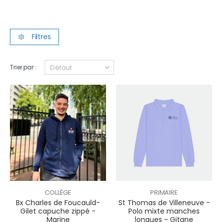
Filtres
Trier par :
COLLÈGE
PRIMAIRE
Bx Charles de Foucauld-
St Thomas de Villeneuve -
Gilet capuche zippé -
Polo mixte manches
Marine
longues - Gitane