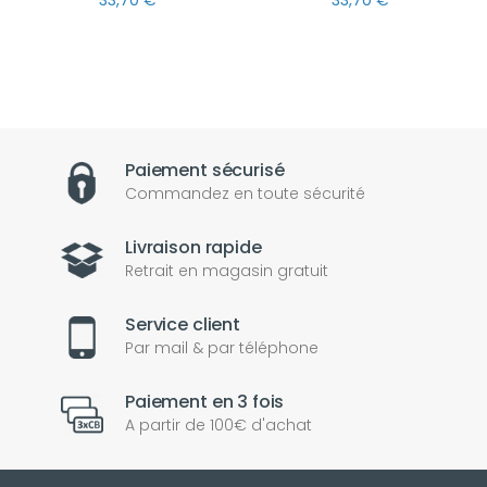
Paiement sécurisé
Commandez en toute sécurité
Livraison rapide
Retrait en magasin gratuit
Service client
Par mail & par téléphone
Paiement en 3 fois
A partir de 100€ d'achat