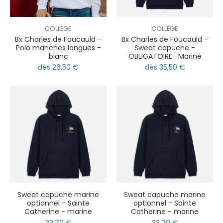
COLLÈGE
COLLÈGE
Bx Charles de Foucauld -
Bx Charles de Foucauld -
Polo manches longues -
Sweat capuche -
blanc
OBLIGATOIRE- Marine
dès 26,50 €
dès 35,50 €
Sweat capuche marine
Sweat capuche marine
optionnel - Sainte
optionnel - Sainte
Catherine - marine
Catherine - marine
33,70 €
33,70 €