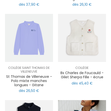
dès 37,90 €
dès 26,10 €
COLLÈGE SAINT THOMAS DE
COLLÈGE
VILLENEUVE
Bx Charles de Foucauld -
St Thomas de Villeneuve -
Gilet Sherpa Fille - écrue
Polo mixte manches
dès 45,40 €
longues - Gitane
dès 26,50 €