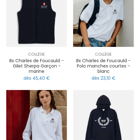
COLLÈGE
COLLÈGE
Bx Charles de Foucauld -
Bx Charles de Foucauld -
Gilet Sherpa Garçon -
Polo manches courtes -
marine
blanc
dès 45,40 €
dès 23,10 €