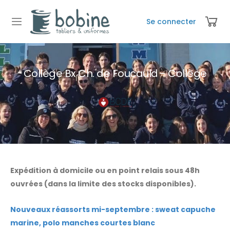
Se connecter
Collège Bx Ch. de Foucauld - Collège
Expédition à domicile ou en point relais sous 48h
ouvrées (dans la limite des stocks disponibles).
Nouveaux réassorts mi-septembre : sweat capuche
marine, polo manches courtes blanc