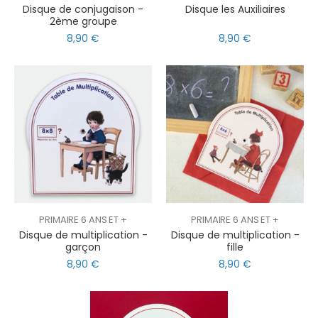
Disque de conjugaison -
Disque les Auxiliaires
2ème groupe
8,90 €
8,90 €
PRIMAIRE 6 ANS ET +
PRIMAIRE 6 ANS ET +
Disque de multiplication -
Disque de multiplication -
garçon
fille
8,90 €
8,90 €