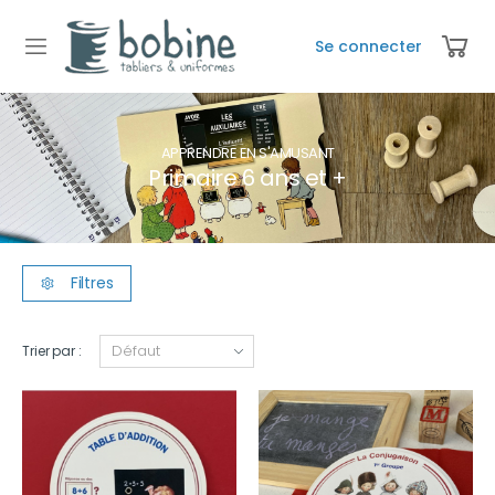
Se connecter
APPRENDRE EN S'AMUSANT
Primaire 6 ans et +
Filtres
Trier par :