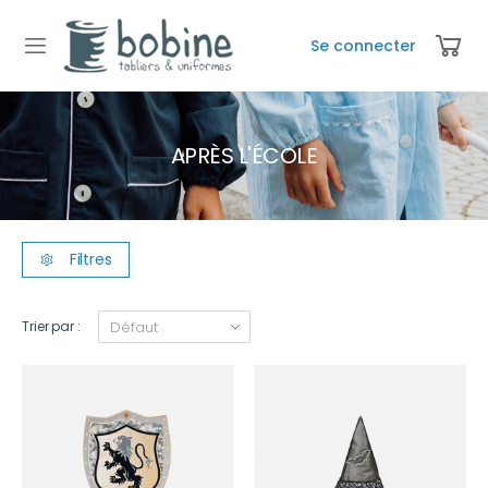
Se connecter
APRÈS L'ÉCOLE
Filtres
Trier par :