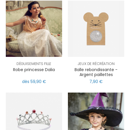
DÉGUISEMENTS FILLE
JEUX DE RÉCRÉATION
Robe princesse Dalia
Balle rebondissante -
Argent paillettes
dès 59,90 €
7,90 €
nul
matomo