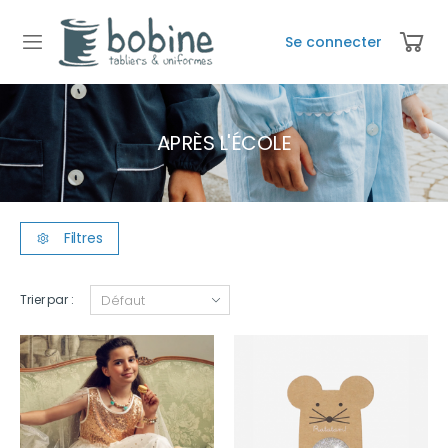
Se connecter
APRÈS L'ÉCOLE
Filtres
Trier par :