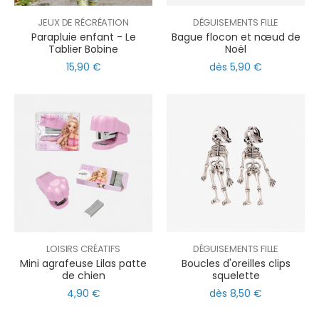
JEUX DE RÉCRÉATION
DÉGUISEMENTS FILLE
Parapluie enfant - Le
Bague flocon et nœud de
Tablier Bobine
Noël
15,90 €
dès 5,90 €
LOISIRS CRÉATIFS
DÉGUISEMENTS FILLE
Mini agrafeuse Lilas patte
Boucles d'oreilles clips
de chien
squelette
4,90 €
dès 8,50 €