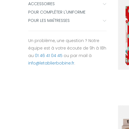
ACCESSOIRES
POUR COMPLÉTER L'UNIFORME
POUR LES MAÎTRESSES
Un problème, une question ? Notre
équipe est à votre écoute de 9h à 18h
au
01 46 41 04 45
ou par mail à
info@letablierbobine.fr
.