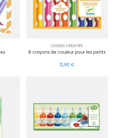
LOISIRS CRÉATIFS
ues
8 crayons de couleur pour les petits
12,90 €