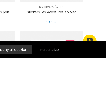
LOISIRS CRÉATIFS
s pois
Stickers Les Aventures en Mer
10,90 €
Deny all cookies
Personalize
LOISIRS CRÉATIFS
Stickers Paradise