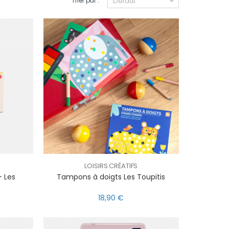
Trier par :
LOISIRS CRÉATIFS
 Les
Tampons à doigts Les Toupitis
18,90 €