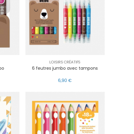
LOISIRS CRÉATIFS
bo
6 feutres jumbo avec tampons
6,90 €