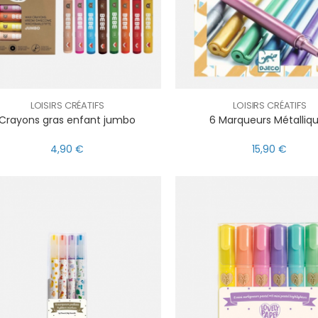
LOISIRS CRÉATIFS
LOISIRS CRÉATIFS
Crayons gras enfant jumbo
6 Marqueurs Métalliq
4,90 €
15,90 €