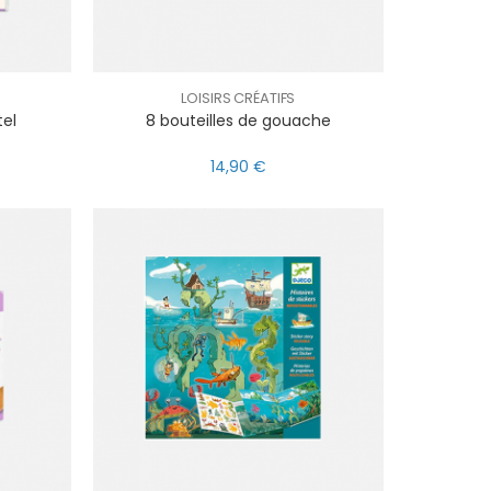
LOISIRS CRÉATIFS
tel
8 bouteilles de gouache
14,90 €