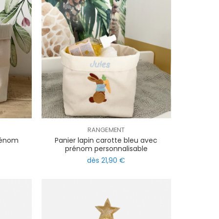
RANGEMENT
prénom
Panier lapin carotte bleu avec
prénom personnalisable
dès 21,90 €