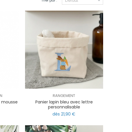
Trier par :
N
RANGEMENT
en mousse
Panier lapin bleu avec lettre
personnalisable
dès 21,90 €