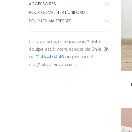
ACCESSOIRES
POUR COMPLÉTER L'UNIFORME
POUR LES MAÎTRESSES
Un problème, une question ? Notre
équipe est à votre écoute de 9h à 18h
au
01 46 41 04 45
ou par mail à
info@letablierbobine.fr
.