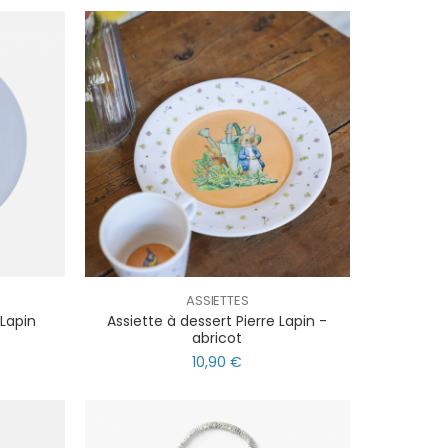
ASSIETTES
 Lapin
Assiette à dessert Pierre Lapin -
abricot
10,90 €