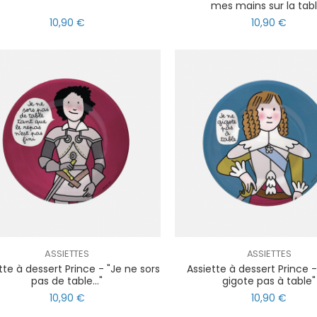
mes mains sur la tabl
10,90 €
10,90 €
ASSIETTES
ASSIETTES
tte à dessert Prince - "Je ne sors
Assiette à dessert Prince -
pas de table..."
gigote pas à table"
10,90 €
10,90 €