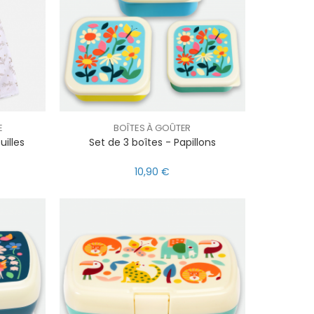
E
BOÎTES À GOÛTER
uilles
Set de 3 boîtes - Papillons
10,90 €