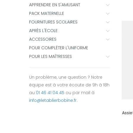
APPRENDRE EN S'AMUSANT
PACK MATERNELLE
FOURNITURES SCOLAIRES
APRÈS L'ÉCOLE
ACCESSOIRES
POUR COMPLÉTER L'UNIFORME
POUR LES MAÎTRESSES
Un problème, une question ? Notre
équipe est à votre écoute de 9h à 18h
au
01 46 41 04 45
ou par mail à
info@letablierbobine.fr
.
Assie