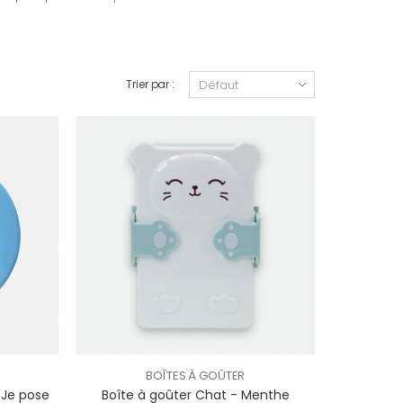
Trier par :
BOÎTES À GOÛTER
 "Je pose
Boîte à goûter Chat - Menthe