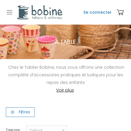
Se connecter
À TABLE
Chez le Tablier Bobine, nous vous offrons une collection
complète d’accessoires pratiques et ludiques pour les
repas des enfants
Filtres
Trier par :