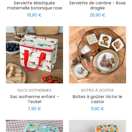
Serviette élastiquée
Serviette de cantine - Rose
maternelle botanique rose
dragée
19,90 €
26,90 €
SACS ISOTHERMES
BOÎTES À GOÛTER
Sac isotherme enfant -
Boîtes à goûter Victor le
Teckel
castor
7,90 €
11,90 €