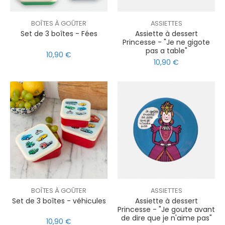
BOÎTES À GOÛTER
ASSIETTES
Set de 3 boîtes - Fées
Assiette à dessert
Princesse - "Je ne gigote
pas a table"
10,90 €
10,90 €
BOÎTES À GOÛTER
ASSIETTES
Set de 3 boîtes - véhicules
Assiette à dessert
Princesse - "Je goute avant
de dire que je n'aime pas"
10,90 €