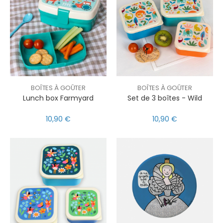
BOÎTES À GOÛTER
BOÎTES À GOÛTER
Lunch box Farmyard
Set de 3 boîtes - Wild
10,90 €
10,90 €