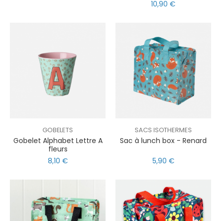
10,90 €
GOBELETS
SACS ISOTHERMES
Gobelet Alphabet Lettre A
Sac à lunch box - Renard
fleurs
8,10 €
5,90 €