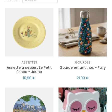
ASSIETTES
GOURDES
Assiette à dessert Le Petit
Gourde enfant inox - Fairy
Prince - Jaune
10,90 €
21,90 €