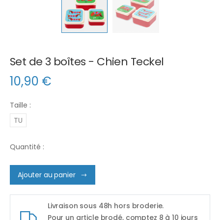
Set de 3 boîtes - Chien Teckel
10,90
€
Taille :
TU
Quantité :
Ajouter au panier
Livraison sous 48h hors broderie.
Pour un article brodé, comptez 8 à 10 jours