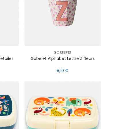
GOBELETS
étoiles
Gobelet Alphabet Lettre Z fleurs
8,10 €