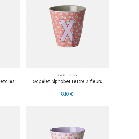
GOBELETS
étoiles
Gobelet Alphabet Lettre X fleurs
8,10 €