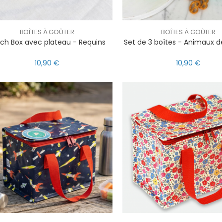
BOÎTES À GOÛTER
BOÎTES À GOÛTER
ch Box avec plateau - Requins
Set de 3 boîtes - Animaux de
10,90 €
10,90 €