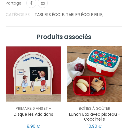
Partage :
CATÉGORIES :
TABLIERS ÉCOLE
,
TABLIER ÉCOLE FILLE
,
Produits associés
PRIMAIRE 6 ANS ET +
BOÎTES À GOÛTER
Disque les Additions
Lunch Box avec plateau -
Coccinelle
8,90 €
10,90 €