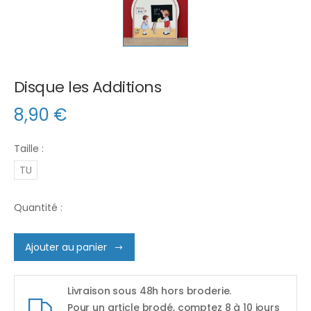
Disque les Additions
8,90
€
Taille :
TU
Quantité :
Ajouter au panier
Livraison sous 48h hors broderie.
Pour un article brodé, comptez 8 à 10 jours