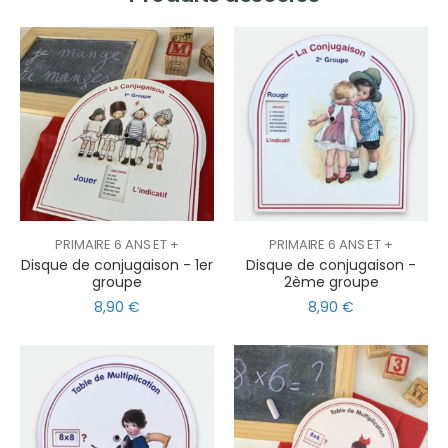
PRIMAIRE 6 ANS ET +
PRIMAIRE 6 ANS ET +
Disque de conjugaison - 1er
Disque de conjugaison -
groupe
2ème groupe
8,90 €
8,90 €