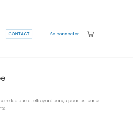
CONTACT
Se connecter
ée
ire ludique et effrayant conçu pour les jeunes
ts.