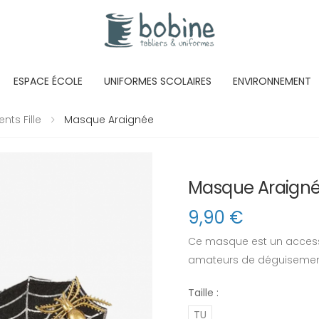
ESPACE ÉCOLE
UNIFORMES SCOLAIRES
ENVIRONNEMENT
ts Fille
Masque Araignée
Masque Araign
9,90
€
Ce masque est un accesso
amateurs de déguisemen
Taille :
TU