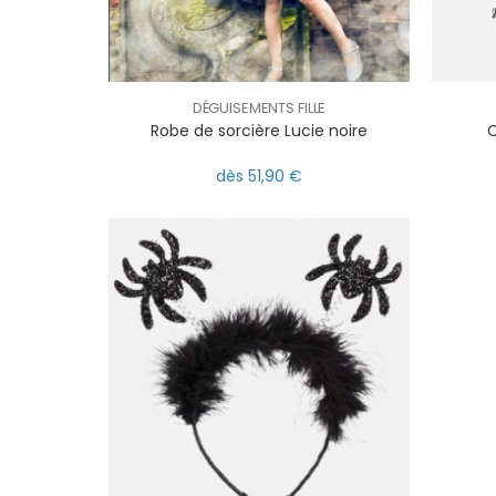
DÉGUISEMENTS FILLE
Robe de sorcière Lucie noire
C
dès 51,90 €