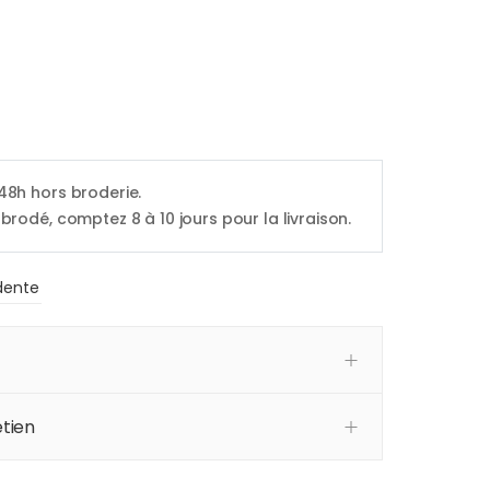
 48h hors broderie.
 brodé, comptez 8 à 10 jours pour la livraison.
dente
tien