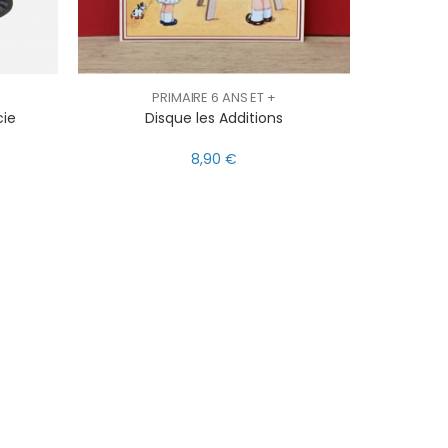
PRIMAIRE 6 ANS ET +
cie
Disque les Additions
8,90 €