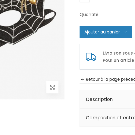
Quantité :
Ajouter au panier
Livraison sous
Pour un article
Retour à la page précé
Description
Composition et entre