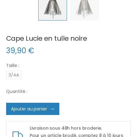
Cape Lucie en tulle noire
39,90
€
Taille :
3/4A
Quantité :
Ajouter au panier
Livraison sous 48h hors broderie.
Pour un article brodé, comptez 8 à 10 jours