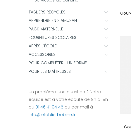
Serviettes de cantine
TABLIERS RECYCLÉS
Gourd
APPRENDRE EN S'AMUSANT
PACK MATERNELLE
FOURNITURES SCOLAIRES
APRÈS L'ÉCOLE
ACCESSOIRES
POUR COMPLÉTER L'UNIFORME
POUR LES MAÎTRESSES
Un problème, une question ? Notre
équipe est à votre écoute de 9h à 18h
au
01 46 41 04 45
ou par mail à
info@letablierbobine.fr
.
Gou