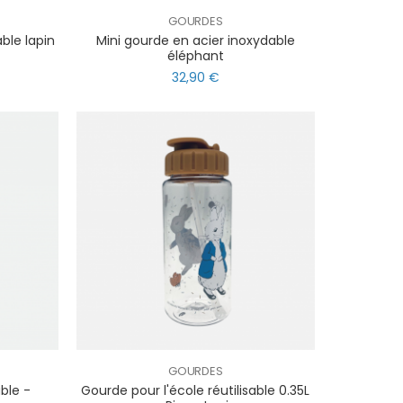
GOURDES
ble lapin
Mini gourde en acier inoxydable
éléphant
32,90 €
GOURDES
ble -
Gourde pour l'école réutilisable 0.35L