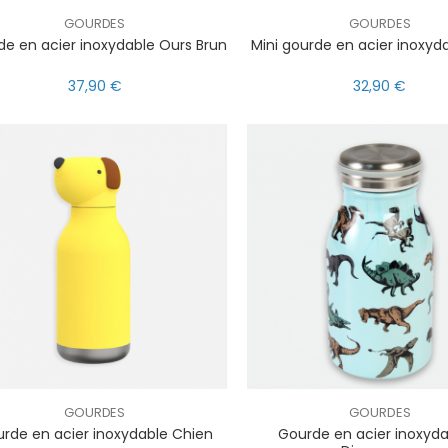
GOURDES
GOURDES
e en acier inoxydable Ours Brun
Mini gourde en acier inoxyda
37,90 €
32,90 €
GOURDES
GOURDES
rde en acier inoxydable Chien
Gourde en acier inoxyda