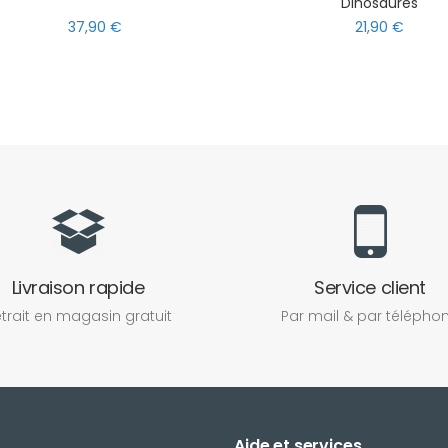
Dinosaures
37,90 €
21,90 €
Livraison rapide
Service client
trait en magasin gratuit
Par mail & par télépho
Aide et services