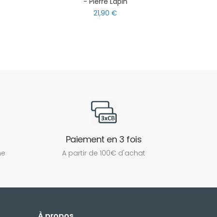
- Pierre Lapin
21,90 €
Paiement en 3 fois
ne
A partir de 100€ d'achat
À propos