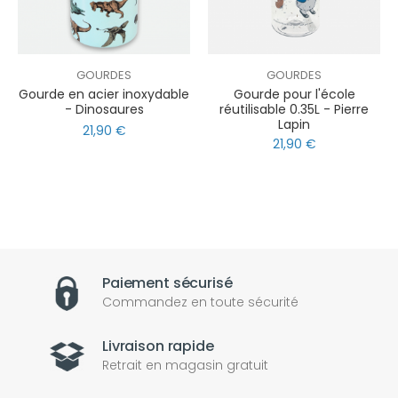
GOURDES
GOURDES
Gourde en acier inoxydable
Gourde pour l'école
- Dinosaures
réutilisable 0.35L - Pierre
Lapin
21,90 €
21,90 €
Paiement sécurisé
Commandez en toute sécurité
Livraison rapide
Retrait en magasin gratuit