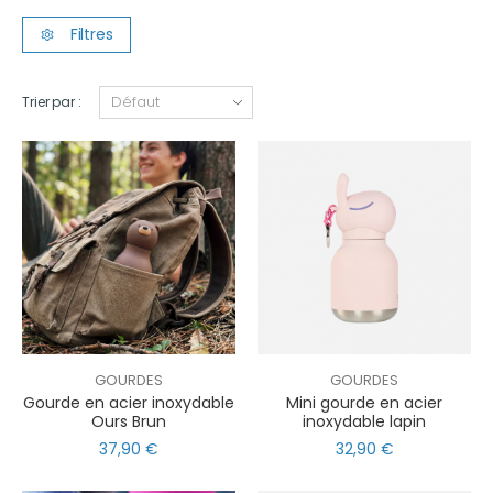
Filtres
Trier par :
GOURDES
GOURDES
Gourde en acier inoxydable
Mini gourde en acier
Ours Brun
inoxydable lapin
37,90 €
32,90 €