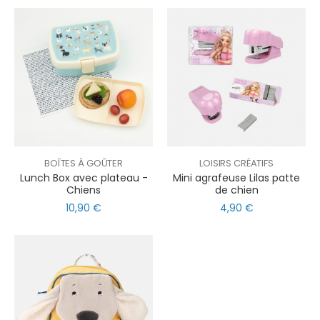
BOÎTES À GOÛTER
LOISIRS CRÉATIFS
Lunch Box avec plateau -
Mini agrafeuse Lilas patte
Chiens
de chien
10,90 €
4,90 €