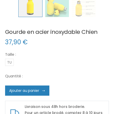
Gourde en acier inoxydable Chien
37,90
€
Taille :
TU
Quantité :
Ajouter au panier
Livraison sous 48h hors broderie.
Pour un article brodé, comptez 8 à 10 jours