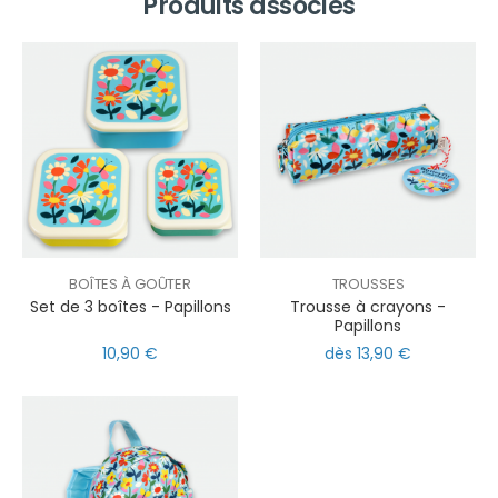
Produits associés
BOÎTES À GOÛTER
TROUSSES
Set de 3 boîtes - Papillons
Trousse à crayons -
Papillons
10,90 €
dès 13,90 €