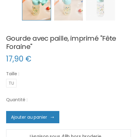
Gourde avec paille, imprimé "Fête
Foraine"
17,90
€
Taille :
TU
Quantité :
Ajouter au panier
Livraison sous 48h hors broderie.