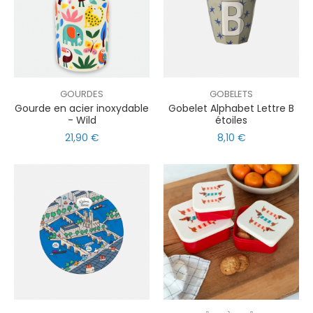
GOURDES
GOBELETS
Gourde en acier inoxydable
Gobelet Alphabet Lettre B
- Wild
étoiles
21,90 €
8,10 €