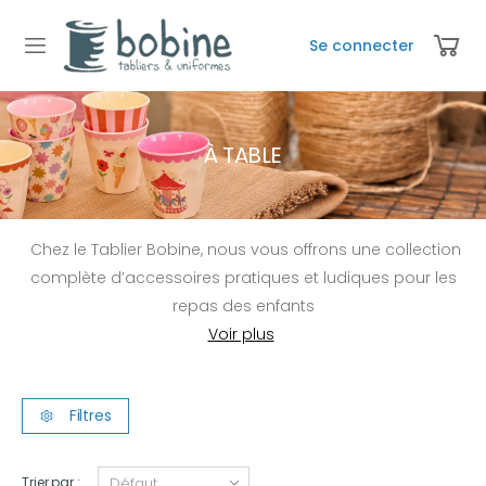
Se connecter
À TABLE
Chez le Tablier Bobine, nous vous offrons une collection
complète d’accessoires pratiques et ludiques pour les
repas des enfants
Filtres
Trier par :