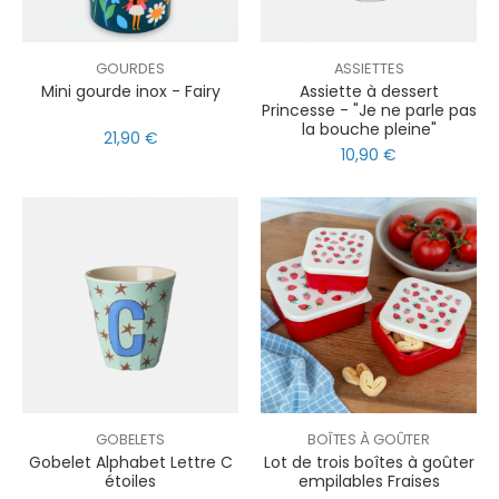
GOURDES
ASSIETTES
Mini gourde inox - Fairy
Assiette à dessert
Princesse - "Je ne parle pas
la bouche pleine"
21,90 €
10,90 €
GOBELETS
BOÎTES À GOÛTER
Gobelet Alphabet Lettre C
Lot de trois boîtes à goûter
étoiles
empilables Fraises