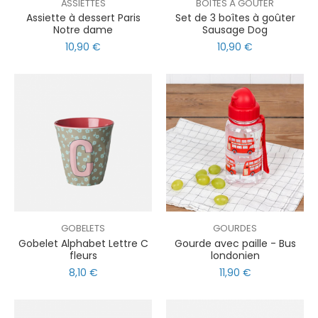
ASSIETTES
BOÎTES À GOÛTER
Assiette à dessert Paris
Set de 3 boîtes à goûter
Notre dame
Sausage Dog
10,90 €
10,90 €
GOBELETS
GOURDES
Gobelet Alphabet Lettre C
Gourde avec paille - Bus
fleurs
londonien
8,10 €
11,90 €