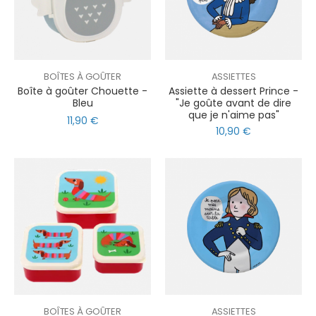
BOÎTES À GOÛTER
ASSIETTES
Boîte à goûter Chouette -
Assiette à dessert Prince -
Bleu
"Je goûte avant de dire
que je n'aime pas"
11,90 €
10,90 €
BOÎTES À GOÛTER
ASSIETTES