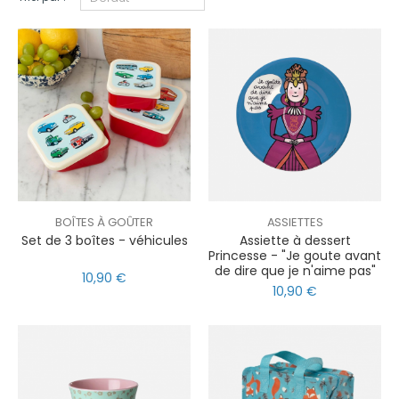
BOÎTES À GOÛTER
ASSIETTES
Set de 3 boîtes - véhicules
Assiette à dessert
Princesse - "Je goute avant
de dire que je n'aime pas"
10,90 €
10,90 €