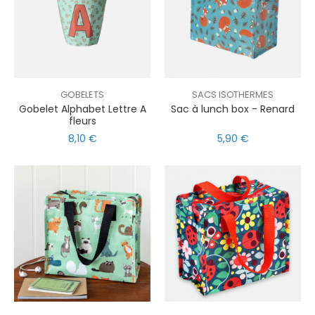
GOBELETS
SACS ISOTHERMES
Gobelet Alphabet Lettre A
Sac à lunch box - Renard
fleurs
8,10 €
5,90 €