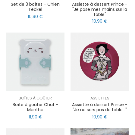
Set de 3 boîtes - Chien
Assiette à dessert Prince -
Teckel
"Je pose mes mains sur la
table"
10,90 €
10,90 €
BOÎTES À GOÛTER
ASSIETTES
Boîte à goûter Chat -
Assiette à dessert Prince -
Menthe
"Je ne sors pas de table..."
11,90 €
10,90 €