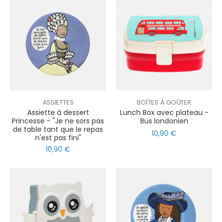
ASSIETTES
BOÎTES À GOÛTER
Assiette à dessert
Lunch Box avec plateau -
Princesse - "Je ne sors pas
Bus londonien
de table tant que le repas
10,90 €
n'est pas fini"
10,90 €