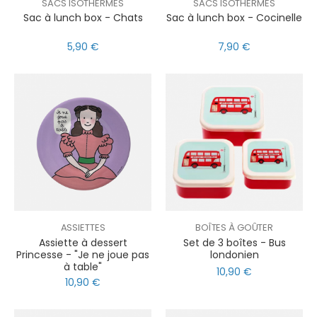
SACS ISOTHERMES
SACS ISOTHERMES
Sac à lunch box - Chats
Sac à lunch box - Cocinelle
5,90 €
7,90 €
ASSIETTES
BOÎTES À GOÛTER
Assiette à dessert
Set de 3 boîtes - Bus
Princesse - "Je ne joue pas
londonien
à table"
10,90 €
10,90 €