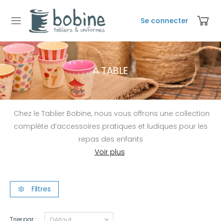
Se connecter
À TABLE
Chez le Tablier Bobine, nous vous offrons une collection
complète d’accessoires pratiques et ludiques pour les
repas des enfants
Filtres
Trier par :