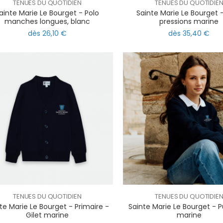
TENUES DU QUOTIDIEN
TENUES DU QUOTIDIE
ainte Marie Le Bourget - Polo
Sainte Marie Le Bourget -
manches longues, blanc
pressions marine
dès 26,10 €
dès 35,40 €
TENUES DU QUOTIDIEN
TENUES DU QUOTIDIE
te Marie Le Bourget - Primaire -
Sainte Marie Le Bourget - Pu
Gilet marine
marine