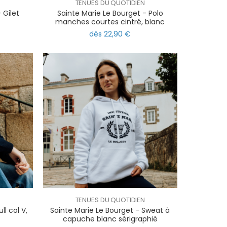
N
TENUES DU QUOTIDIEN
 Gilet
Sainte Marie Le Bourget - Polo
manches courtes cintré, blanc
dès 22,90 €
N
TENUES DU QUOTIDIEN
ll col V,
Sainte Marie Le Bourget - Sweat à
capuche blanc sérigraphié