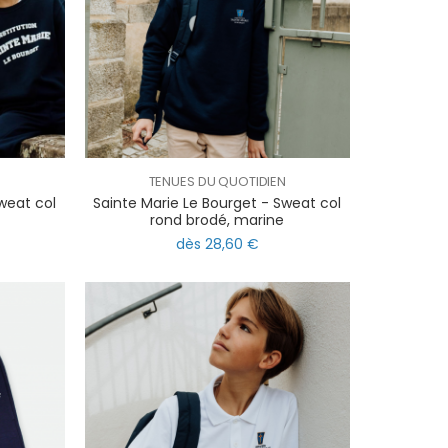
TENUES DU QUOTIDIEN
weat col
Sainte Marie Le Bourget - Sweat col
rond brodé, marine
dès 28,60 €