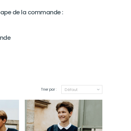
e étape de la commande :
ande
Trier par :