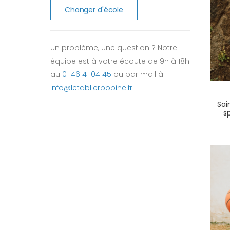
Changer d'école
Un problème, une question ? Notre
équipe est à votre écoute de 9h à 18h
au
01 46 41 04 45
ou par mail à
info@letablierbobine.fr
.
Sai
s