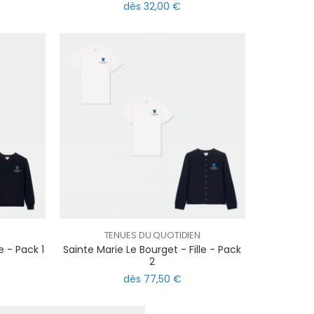
dès 32,00 €
N
TENUES DU QUOTIDIEN
e - Pack 1
Sainte Marie Le Bourget - Fille - Pack
2
dès 77,50 €