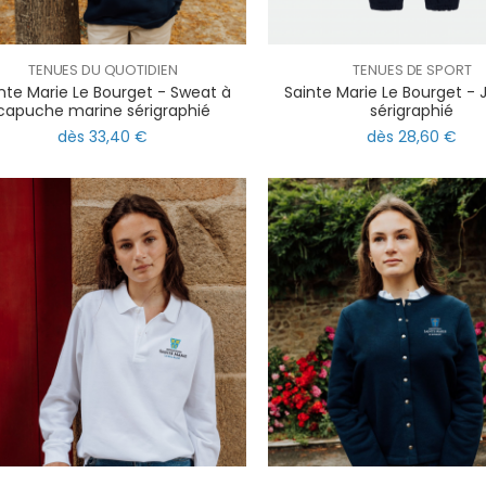
TENUES DU QUOTIDIEN
TENUES DE SPORT
nte Marie Le Bourget - Sweat à
Sainte Marie Le Bourget - 
capuche marine sérigraphié
sérigraphié
dès 33,40 €
dès 28,60 €