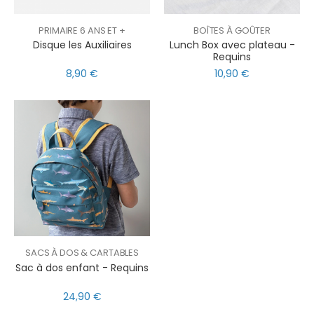
PRIMAIRE 6 ANS ET +
BOÎTES À GOÛTER
Disque les Auxiliaires
Lunch Box avec plateau -
Requins
8,90 €
10,90 €
SACS À DOS & CARTABLES
Sac à dos enfant - Requins
24,90 €