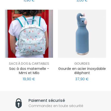
11,90 €
3,00 €
SACS À DOS & CARTABLES
GOURDES
Sac à dos maternelle -
Gourde en acier inoxydable
Mimi et Milo
éléphant
19,90 €
37,90 €
Paiement sécurisé
Commandez en toute sécurité