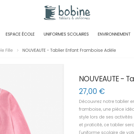
ESPACE ÉCOLE
UNIFORMES SCOLAIRES
ENVIRONNEMENT
e Fille
NOUVEAUTE - Tablier Enfant Framboise Adèle
NOUVEAUTE - Tab
27,00
€
Découvrez notre tablier e
framboise, une pièce idéa
style lors de ses activité
et praticité, ce tablier se
l'uniforme scolaire de votr