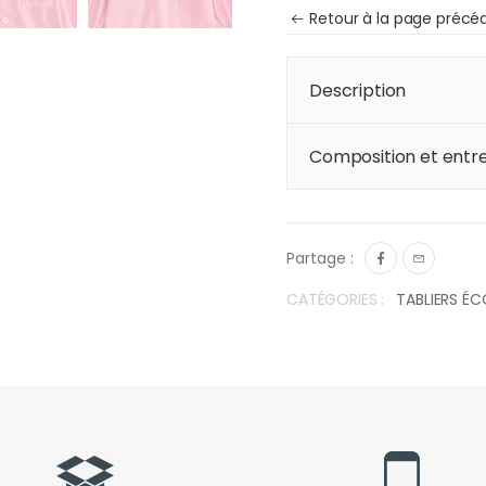
Retour à la page précé
Description
Composition et entre
Partage :
CATÉGORIES :
TABLIERS ÉC