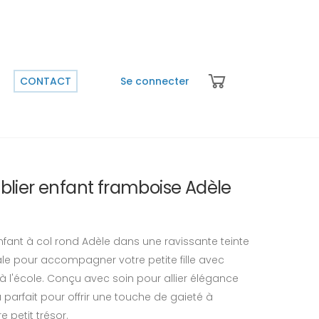
CONTACT
Se connecter
lier enfant framboise Adèle
nfant à col rond Adèle dans une ravissante teinte
le pour accompagner votre petite fille avec
s à l'école. Conçu avec soin pour allier élégance
ra parfait pour offrir une touche de gaieté à
e petit trésor.