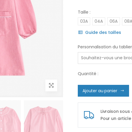
Taille :
03A
04A
06A
08
Guide des tailles
Personnalisation du tablier
Quantité :
Ajouter au panier
Livraison sous
Pour un article