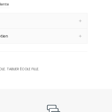
dente
tien
OLE
,
TABLIER ÉCOLE FILLE
,