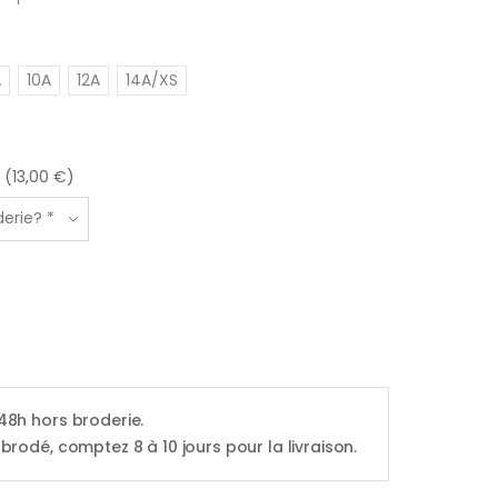
A
10A
12A
14A/XS
 (13,00 €)
 48h hors broderie.
 brodé, comptez 8 à 10 jours pour la livraison.