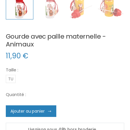
Gourde avec paille maternelle -
Animaux
11,90
€
Taille :
TU
Quantité :
Ajouter au panier
Livraison sous 48h hors broderie.