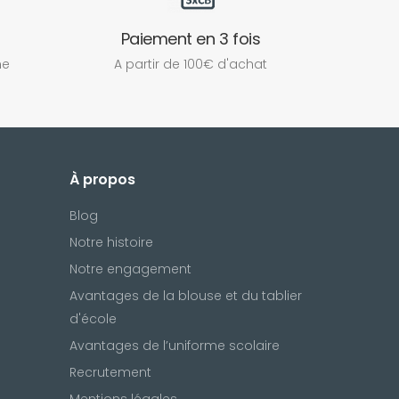
Paiement en 3 fois
ne
A partir de 100€ d'achat
À propos
Blog
Notre histoire
Notre engagement
Avantages de la blouse et du tablier
d'école
Avantages de l’uniforme scolaire
Recrutement
Mentions légales