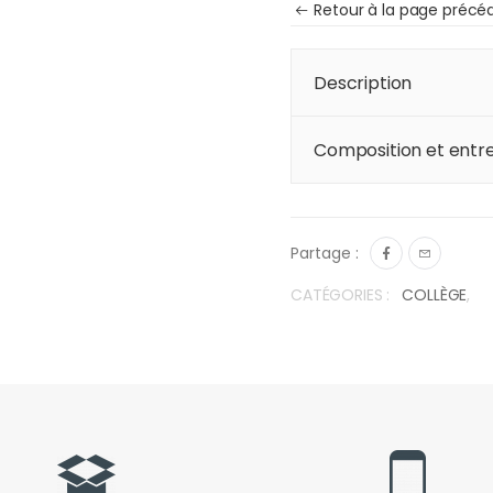
Retour à la page précé
Description
Composition et entre
Partage :
CATÉGORIES :
COLLÈGE
,