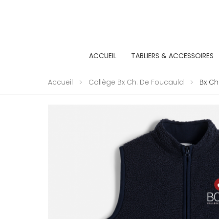
ACCUEIL
TABLIERS & ACCESSOIRES
Accueil
Collège Bx Ch. De Foucauld
Bx Ch