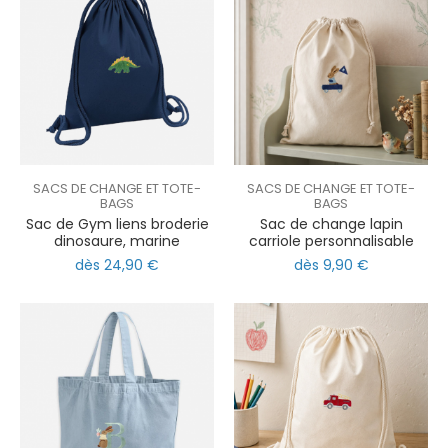
SACS DE CHANGE ET TOTE-
SACS DE CHANGE ET TOTE-
BAGS
BAGS
Sac de Gym liens broderie
Sac de change lapin
dinosaure, marine
carriole personnalisable
dès 24,90 €
dès 9,90 €
nul
matomo