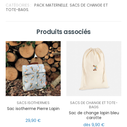
CATÉGORIES :
PACK MATERNELLE
,
SACS DE CHANGE ET
TOTE-BAGS
,
Produits associés
SACS ISOTHERMES
SACS DE CHANGE ET TOTE-
BAGS
Sac isotherme Pierre Lapin
Sac de change lapin bleu
carotte
29,90 €
dès 9,90 €