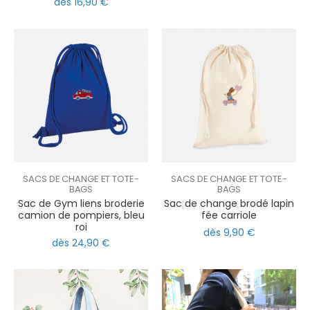
dès 16,90 €
SACS DE CHANGE ET TOTE-
SACS DE CHANGE ET TOTE-
BAGS
BAGS
Sac de Gym liens broderie
Sac de change brodé lapin
camion de pompiers, bleu
fée carriole
roi
dès 9,90 €
dès 24,90 €