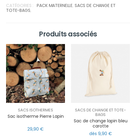
CATÉGORIES :
PACK MATERNELLE
,
SACS DE CHANGE ET
TOTE-BAGS
,
Produits associés
SACS ISOTHERMES
SACS DE CHANGE ET TOTE-
BAGS
Sac isotherme Pierre Lapin
Sac de change lapin bleu
carotte
29,90 €
dès 9,90 €