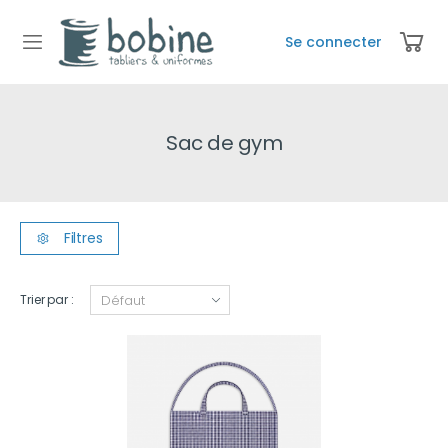
Se connecter
Sac de gym
Filtres
Trier par :