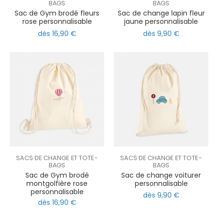
BAGS
BAGS
Sac de Gym brodé fleurs
Sac de change lapin fleur
rose personnalisable
jaune personnalisable
dès 16,90 €
dès 9,90 €
SACS DE CHANGE ET TOTE-
SACS DE CHANGE ET TOTE-
BAGS
BAGS
Sac de Gym brodé
Sac de change voiturer
montgolfière rose
personnalisable
personnalisable
dès 9,90 €
dès 16,90 €