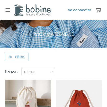
Se connecter
PACK MATERNELLE
Filtres
Trier par :