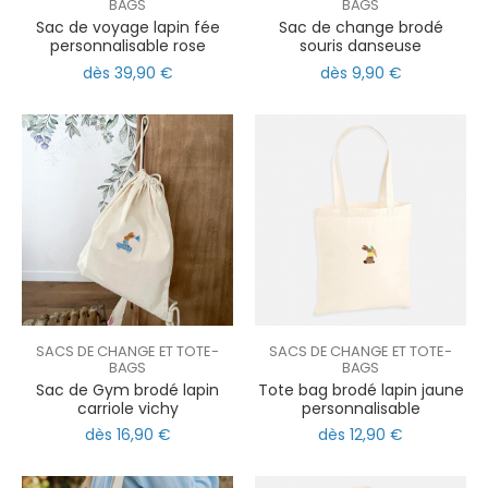
BAGS
BAGS
Sac de voyage lapin fée
Sac de change brodé
personnalisable rose
souris danseuse
dès 39,90 €
dès 9,90 €
SACS DE CHANGE ET TOTE-
SACS DE CHANGE ET TOTE-
BAGS
BAGS
Sac de Gym brodé lapin
Tote bag brodé lapin jaune
carriole vichy
personnalisable
dès 16,90 €
dès 12,90 €