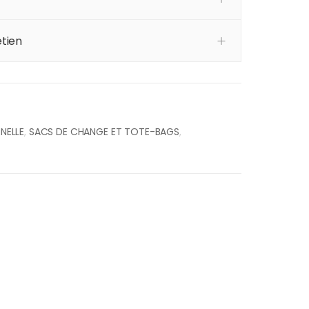
tien
NELLE
,
SACS DE CHANGE ET TOTE-BAGS
,