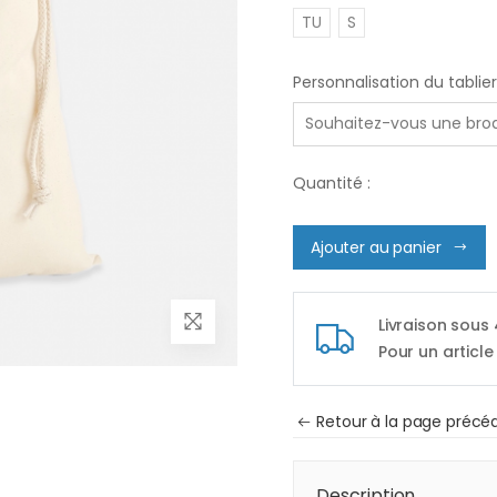
TU
S
Personnalisation du tablier
Quantité :
Ajouter au panier
Livraison sous
Pour un article
Retour à la page précé
Description