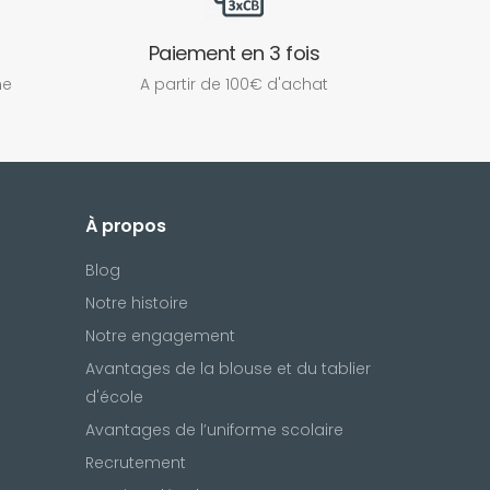
Paiement en 3 fois
ne
A partir de 100€ d'achat
À propos
Blog
Notre histoire
Notre engagement
Avantages de la blouse et du tablier
d'école
Avantages de l’uniforme scolaire
Recrutement