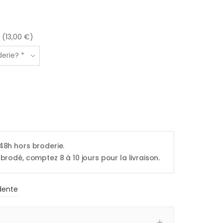
 (13,00 €)
 48h hors broderie.
 brodé, comptez 8 à 10 jours pour la livraison.
dente