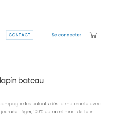
CONTACT
Se connecter
lapin bateau
compagne les enfants dès la maternelle avec
 journée. Léger, 100% coton et muni de liens