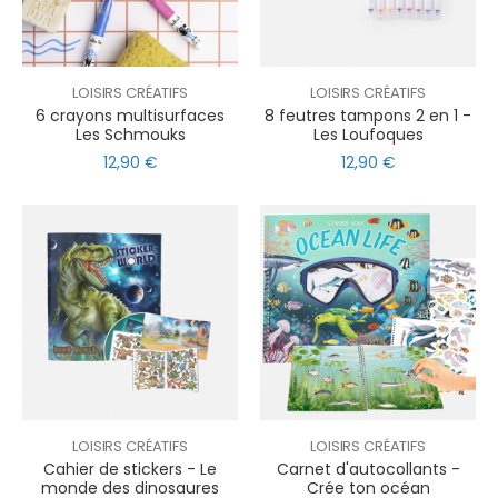
LOISIRS CRÉATIFS
LOISIRS CRÉATIFS
6 crayons multisurfaces
8 feutres tampons 2 en 1 -
Les Schmouks
Les Loufoques
12,90 €
12,90 €
LOISIRS CRÉATIFS
LOISIRS CRÉATIFS
Cahier de stickers - Le
Carnet d'autocollants -
monde des dinosaures
Crée ton océan