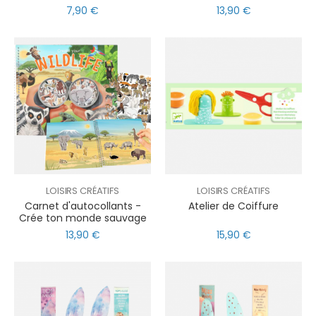
7,90 €
13,90 €
LOISIRS CRÉATIFS
LOISIRS CRÉATIFS
Carnet d'autocollants -
Atelier de Coiffure
Crée ton monde sauvage
13,90 €
15,90 €