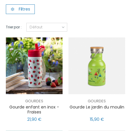
Filtres
Trier par :
GOURDES
GOURDES
Gourde enfant en inox -
Gourde Le jardin du moulin
Fraises
21,90 €
15,90 €