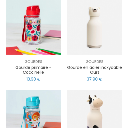
GOURDES
GOURDES
Gourde primaire -
Gourde en acier inoxydable
Coccinelle
Ours
13,90 €
37,90 €