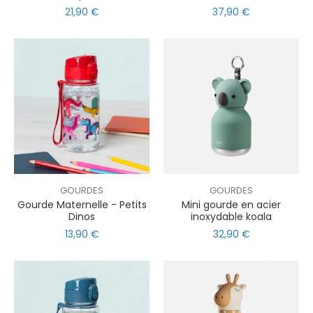
21,90 €
37,90 €
GOURDES
GOURDES
Gourde Maternelle - Petits
Mini gourde en acier
Dinos
inoxydable koala
13,90 €
32,90 €