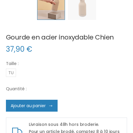
Gourde en acier inoxydable Chien
37,90
€
Taille :
TU
Quantité :
Ajouter au panier
Livraison sous 48h hors broderie.
Pour un article brodé, comptez 8 à 10 jours