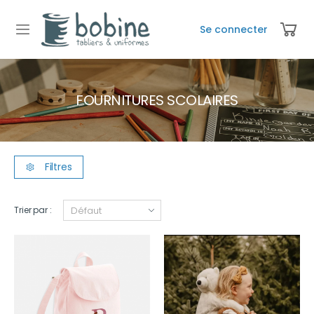
Se connecter
FOURNITURES SCOLAIRES
Filtres
Trier par :