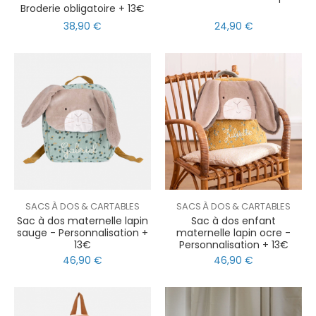
Broderie obligatoire + 13€
38,90 €
24,90 €
SACS À DOS & CARTABLES
SACS À DOS & CARTABLES
Sac à dos maternelle lapin
Sac à dos enfant
sauge - Personnalisation +
maternelle lapin ocre -
13€
Personnalisation + 13€
46,90 €
46,90 €