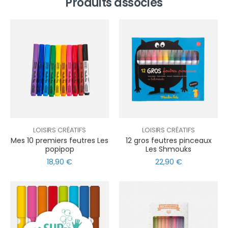
Produits associés
LOISIRS CRÉATIFS
LOISIRS CRÉATIFS
Mes 10 premiers feutres Les
12 gros feutres pinceaux
popipop
Les Shmouks
18,90 €
22,90 €