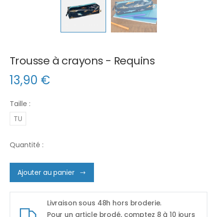
Trousse à crayons - Requins
13,90
€
Taille :
TU
Quantité :
Ajouter au panier
Livraison sous 48h hors broderie.
Pour un article brodé, comptez 8 à 10 jours