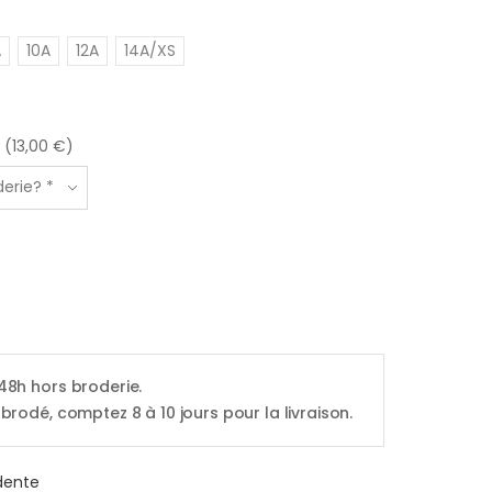
A
10A
12A
14A/XS
 (13,00 €)
 48h hors broderie.
 brodé, comptez 8 à 10 jours pour la livraison.
dente