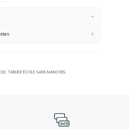
tien
OLE
,
TABLIER ÉCOLE SANS MANCHES
,