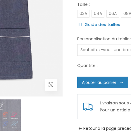
Taille :
03A
04A
06A
08
Guide des tailles
Personnalisation du tablier
Quantité :
Ajouter au panier
Livraison sous
Pour un article
Retour à la page précé