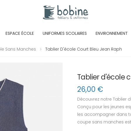
ESPACE ÉCOLE
UNIFORMES SCOLAIRES
ENVIRONNEMENT
cole Sans Manches
Tablier D'école Court Bleu Jean Raph
Tablier d'école 
26,00
€
Découvrez notre Tablier 
Conçu pour les jeunes espri
les accompagner dans tout
coupe sans manches est id