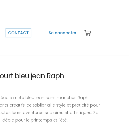
CONTACT
Se connecter
court bleu jean Raph
d'école mixte bleu jean sans manches Raph.
ts créatifs, ce tablier allie style et praticité pour
es leurs aventures scolaires et artistiques. Sa
éale pour le printemps et l'été.