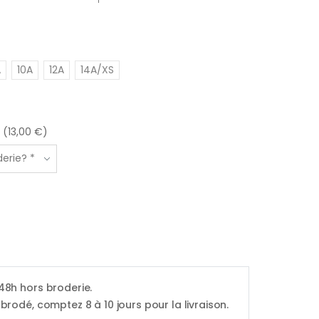
A
10A
12A
14A/XS
 (13,00 €)
 48h hors broderie.
 brodé, comptez 8 à 10 jours pour la livraison.