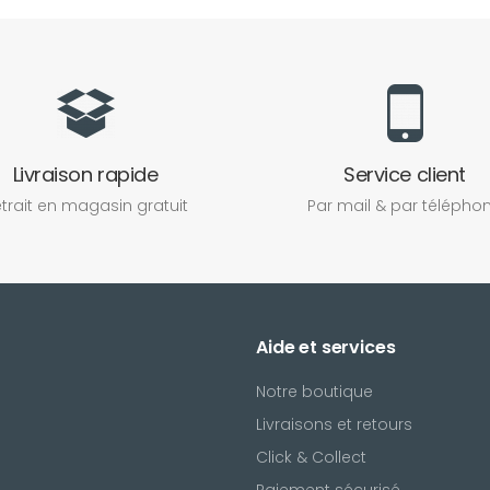
Livraison rapide
Service client
trait en magasin gratuit
Par mail & par télépho
Aide et services
Notre boutique
Livraisons et retours
Click & Collect