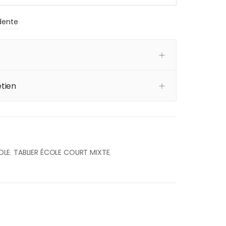
dente
tien
OLE
,
TABLIER ÉCOLE COURT MIXTE
,