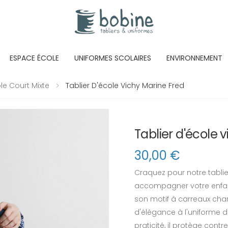
ESPACE ÉCOLE
UNIFORMES SCOLAIRES
ENVIRONNEMENT
ole Court Mixte
Tablier D'école Vichy Marine Fred
Tablier d'école 
30,00
€
Craquez pour notre tablier
accompagner votre enfant
son motif à carreaux cha
d'élégance à l'uniforme 
praticité, il protège cont