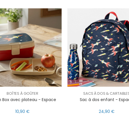
BOÎTES À GOÛTER
SACS À DOS & CARTABLE
 Box avec plateau - Espace
Sac à dos enfant - Esp
10,90 €
24,90 €