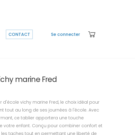
CONTACT
Se connecter
vichy marine Fred
 d'école vichy marine Fred, le choix idéal pour
 tout au long de ses journées à l'école. Avec
rmant, ce tablier apportera une touche
de votre enfant. Conçu pour combiner confort et
re les taches tout en permettant une liberté de