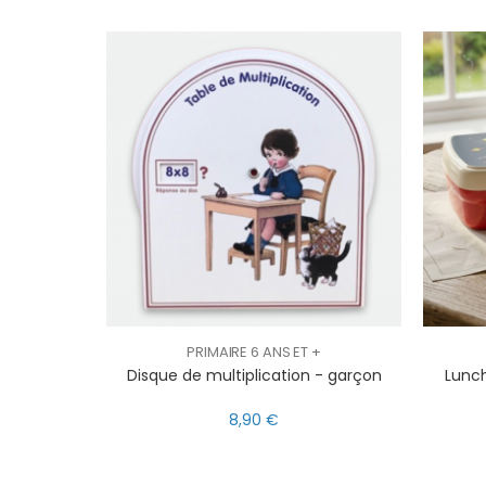
PRIMAIRE 6 ANS ET +
Disque de multiplication - garçon
Lunch
8,90 €