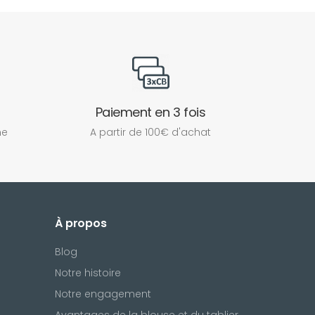
Paiement en 3 fois
ne
A partir de 100€ d'achat
À propos
Blog
Notre histoire
Notre engagement