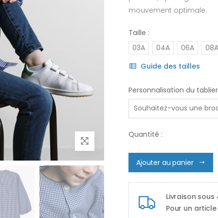
mouvement optimale.
Taille :
03A
04A
06A
08
Guide des tailles
Personnalisation du tablier
Quantité :
Ajouter au panier
Livraison sous
Pour un article