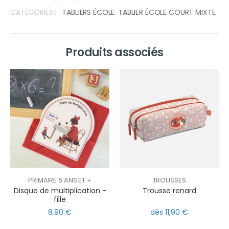
CATÉGORIES :
TABLIERS ÉCOLE
,
TABLIER ÉCOLE COURT MIXTE
,
Produits associés
PRIMAIRE 6 ANS ET +
TROUSSES
Disque de multiplication -
Trousse renard
fille
8,90 €
dès 11,90 €