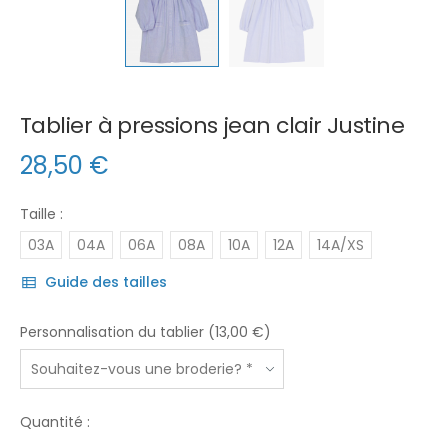
Tablier à pressions jean clair Justine
28,50
€
Taille :
03A
04A
06A
08A
10A
12A
14A/XS
Guide des tailles
Personnalisation du tablier (13,00 €)
Quantité :