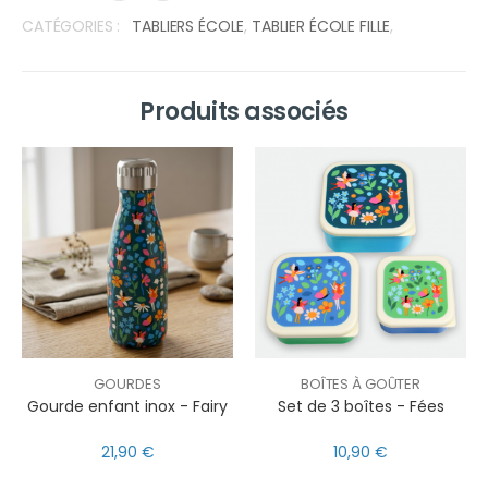
CATÉGORIES :
TABLIERS ÉCOLE
,
TABLIER ÉCOLE FILLE
,
Produits associés
GOURDES
BOÎTES À GOÛTER
Gourde enfant inox - Fairy
Set de 3 boîtes - Fées
21,90 €
10,90 €