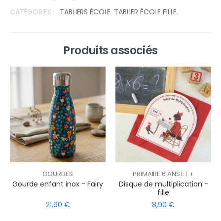
CATÉGORIES :
TABLIERS ÉCOLE
,
TABLIER ÉCOLE FILLE
,
Produits associés
GOURDES
PRIMAIRE 6 ANS ET +
Gourde enfant inox - Fairy
Disque de multiplication -
fille
21,90 €
8,90 €