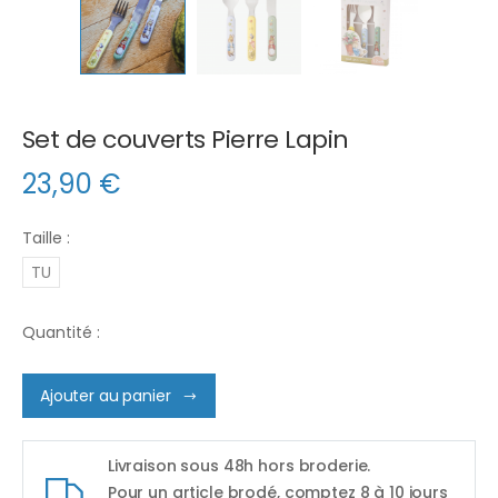
Set de couverts Pierre Lapin
23,90
€
Taille :
TU
Quantité :
Ajouter au panier
Livraison sous 48h hors broderie.
Pour un article brodé, comptez 8 à 10 jours